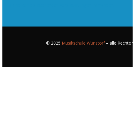
Es sind keine anstehenden Veranstaltungen vorhanden.
© 2025
Musikschule Wunstorf
– alle Rechte v