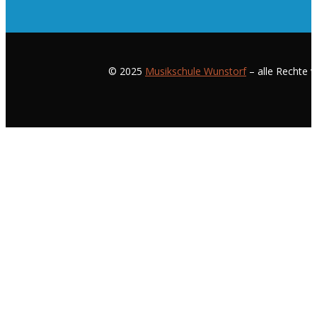
© 2025
Musikschule Wunstorf
– alle Rechte v