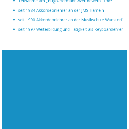
Teilnahme am „Hugo-Hermann-Wettbewerb“ 1985
seit 1984 Akkordeonlehrer an der JMS Hameln
seit 1990 Akkordeonlehrer an der Musikschule Wunstorf
seit 1997 Weiterbildung und Tätigkeit als Keyboardlehrer