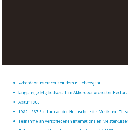
Akkordeonunterricht seit dem 6. Lebensjahr
langjährige Mitgliedschaft im Akkordeonorchester Hector,
Abitur 1980
1982-1987 Studium an der Hochschule für Musik und Theate
Teilnahme an verschiedenen internationalen Meisterkursen