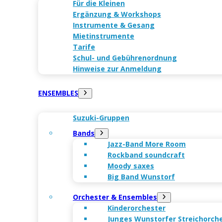
Für die Kleinen
Ergänzung & Workshops
Instrumente & Gesang
Mietinstrumente
Tarife
Schul- und Gebührenordnung
Hinweise zur Anmeldung
ENSEMBLES
Suzuki-Gruppen
Bands
Jazz-Band More Room
Rockband soundcraft
Moody saxes
Big Band Wunstorf
Orchester & Ensembles
Kinderorchester
Junges Wunstorfer Streich­orch