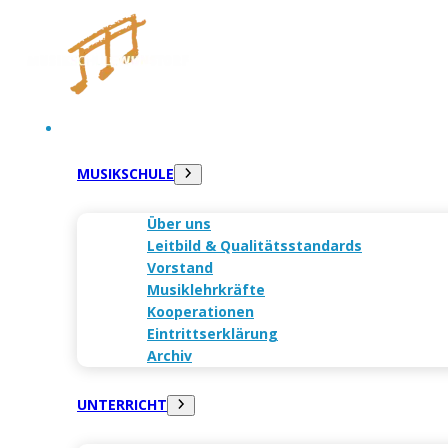
HOME
MUSIKSCHULE
Über uns
Leitbild & Qualitäts­standards
Vorstand
Musiklehrkräfte
Kooperationen
Eintrittserklärung
Archiv
UNTERRICHT