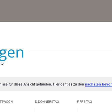
ngen
isse für diese Ansicht gefunden. Hier geht es zu den
nächsten bevor
Hinweis
ITTWOCH
D
DONNERSTAG
F
FREITAG